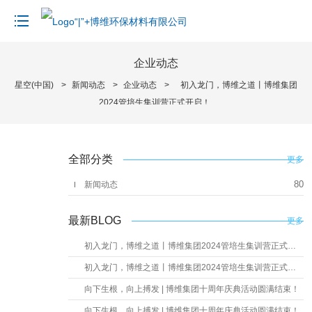
loading
企业动态
星空(中国)
>
新闻动态
>
企业动态
>
初入龙门，博维之道丨博维集团
2024管培生集训营正式开启！
全部分类
更多
80
新闻动态
最新BLOG
更多
初入龙门，博维之道丨博维集团2024管培生集训营正式开启！
初入龙门，博维之道丨博维集团2024管培生集训营正式开启！
向下生根，向上搏发 | 博维集团十周年庆典活动圆满结束！
向下生根，向上搏发 | 博维集团十周年庆典活动圆满结束！