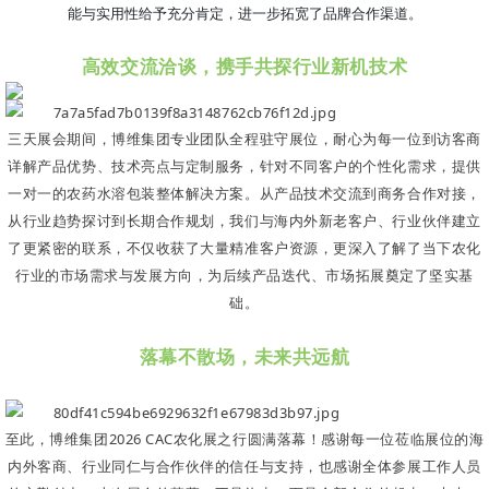
能与实用性给予充分肯定，进一步拓宽了品牌合作渠道。
高效交流洽谈，携手共探行业新机技术
三天展会期间，博维集团专业团队全程驻守展位，耐心为每一位到访客商
详解产品优势、技术亮点与定制服务，针对不同客户的个性化需求，提供
一对一的农药水溶包装整体解决方案。从产品技术交流到商务合作对接，
从行业趋势探讨到长期合作规划，我们与海内外新老客户、行业伙伴建立
了更紧密的联系，不仅收获了大量精准客户资源，更深入了解了当下农化
行业的市场需求与发展方向，为后续产品迭代、市场拓展奠定了坚实基
础。
落幕不散场，未来共远航
至此，博维集团2026 CAC农化展之行圆满落幕！感谢每一位莅临展位的海
内外客商、行业同仁与合作伙伴的信任与支持，也感谢全体参展工作人员