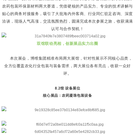
农药包装环保新材料两大赛道，凭借硬核的产品实力、专业的技术讲解与
贴心的商务对接服务，吸引了大批海内外客商、行业同仁驻足咨询、深度
洽谈，现场人气高涨，交流氛围热烈，圆满完成本次参展之旅，收获满满
认可与合作契机！
双馆联动亮相，创新展品实力出圈
本次展会，博维集团精准布局两大展馆，针对性展示不同核心品类，
全方位覆盖农化行业包装与装备需求，两大展位各有亮点，收获一众好
评。
8.2馆 设备展位
核心展品：农药凝珠包装设备