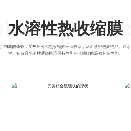
luble heat sh
水溶性热收缩膜
A）制成的薄膜，受热后可因热收缩效应而收缩，从而紧密包裹物品。遇
性。它兼具​​水溶性薄膜的环保特性和热收缩膜的高效包装性能。