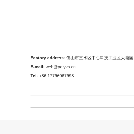
热收缩和降解性
快速溶于水，不会对自然环境造成污染
Factory address:
佛山市三水区中心科技工业区大塘园A区7
E-mail:
web@polyva.cn
Tel:
+86 17796067993